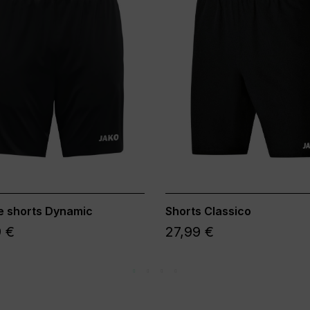
e shorts Dynamic
Shorts Classico
 €
27,99 €