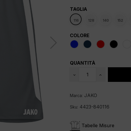
TAGLIA
116
128
140
152
COLORE
QUANTITÀ
JAKO
Marca:
4423-840116
Sku:
Tabelle Misure