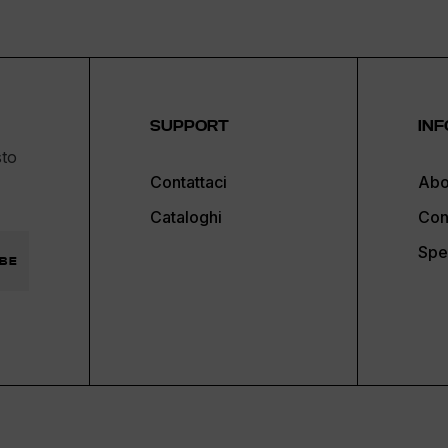
SUPPORT
INF
sto
Contattaci
Abo
Cataloghi
Con
Spe
BE