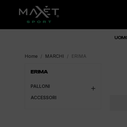
UOM
Home
MARCHI
ERIMA
ERIMA
PALLONI

ACCESSORI