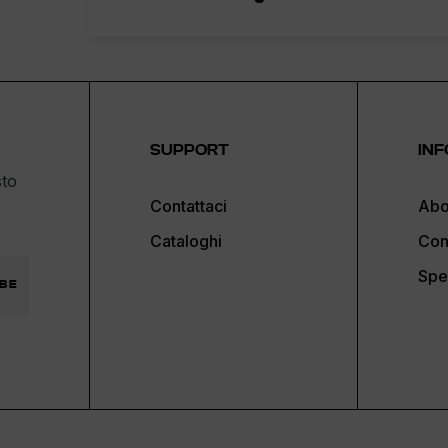
SUPPORT
INF
sto
Contattaci
Abo
Cataloghi
Con
Spe
BE