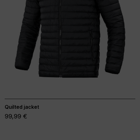
Quilted jacket
99,99 €