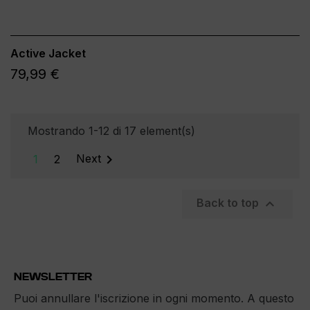
Active Jacket
79,99 €
Mostrando 1-12 di 17 element(s)

1
2
Next

Back to top
NEWSLETTER
Puoi annullare l'iscrizione in ogni momento. A questo