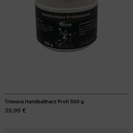
Trimona Handballharz Profi 500 g
39,99 €