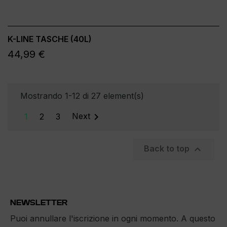
K-LINE TASCHE (40L)
44,99 €
Mostrando 1-12 di 27 element(s)

1
2
3
Next

Back to top
NEWSLETTER
Puoi annullare l'iscrizione in ogni momento. A questo