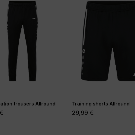
ation trousers Allround
Training shorts Allround
 €
29,99 €