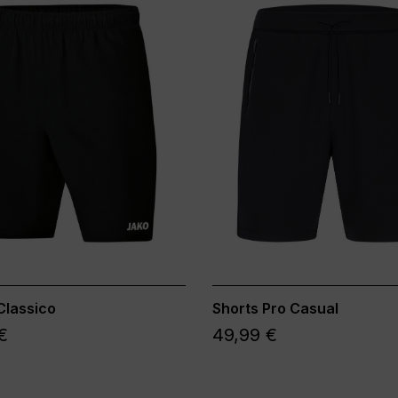
Classico
Shorts Pro Casual
€
49,99 €