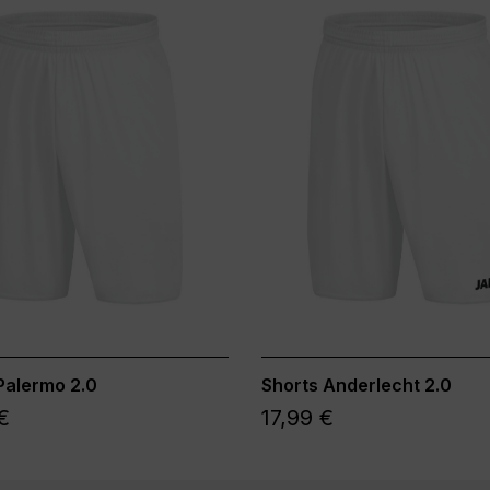
Palermo 2.0
Shorts Anderlecht 2.0
€
17,99 €