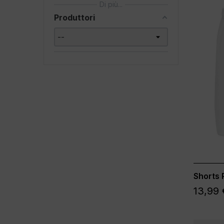
Di più...
Produttori
Shorts 
13,99 