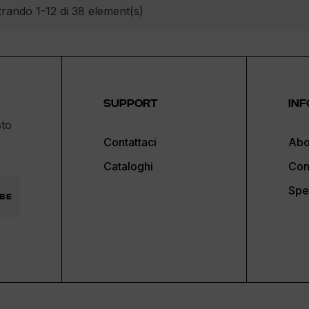
rando 1-12 di 38 element(s)
SUPPORT
INF
sto
Contattaci
Abo
Cataloghi
Con
Spe
BE