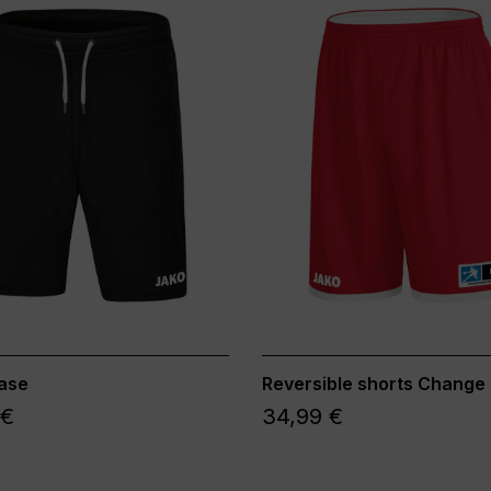
ase
Reversible shorts Change 
 €
34,99 €