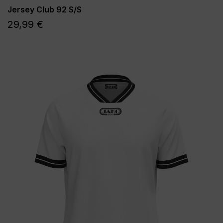
Jersey Club 92 S/S
29,99 €