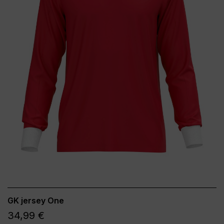
GK jersey One
34,99 €