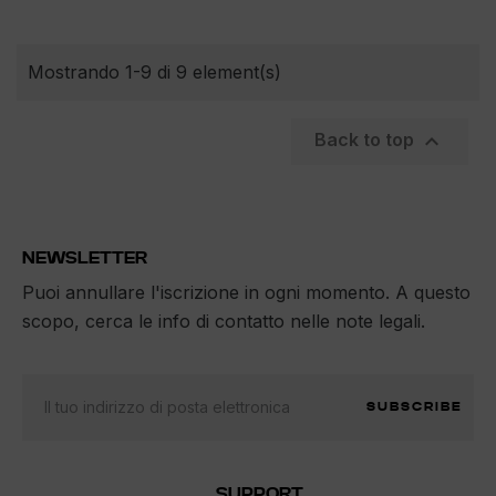
Mostrando 1-9 di 9 element(s)

Back to top
NEWSLETTER
Puoi annullare l'iscrizione in ogni momento. A questo
scopo, cerca le info di contatto nelle note legali.
SUBSCRIBE
SUPPORT