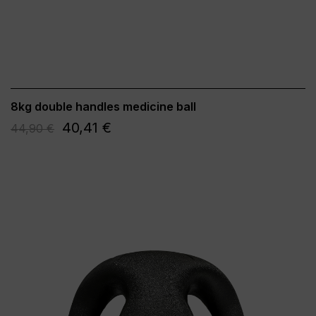
8kg double handles medicine ball
40,41 €
44,90 €