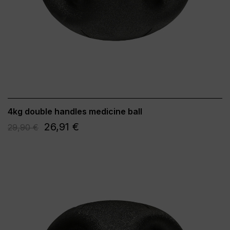
4kg double handles medicine ball
26,91 €
29,90 €