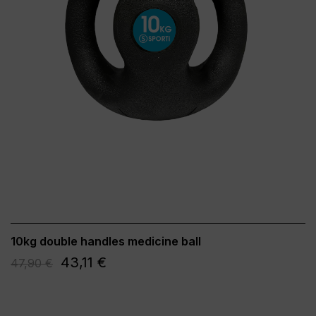
10kg double handles medicine ball
43,11 €
47,90 €