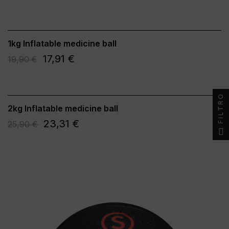
1kg Inflatable medicine ball
17,91 €
19,90 €
FILTRO
2kg Inflatable medicine ball
23,31 €
25,90 €