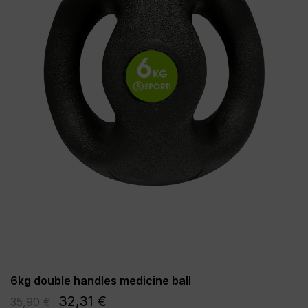
6kg double handles medicine ball
32,31 €
35,90 €