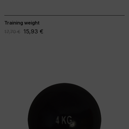
Training weight
15,93 €
17,70 €