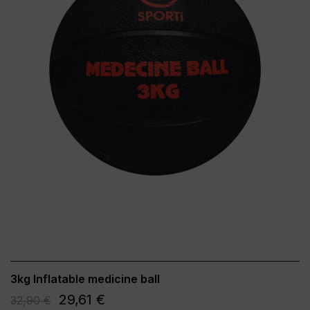
3kg Inflatable medicine ball
29,61 €
32,90 €