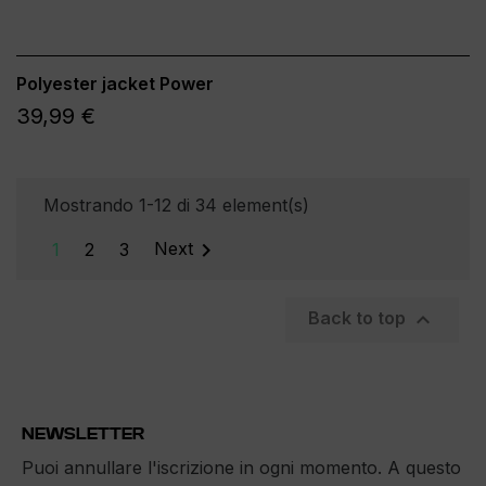
Polyester jacket Power
39,99 €
Mostrando 1-12 di 34 element(s)

1
2
3
Next

Back to top
NEWSLETTER
Puoi annullare l'iscrizione in ogni momento. A questo