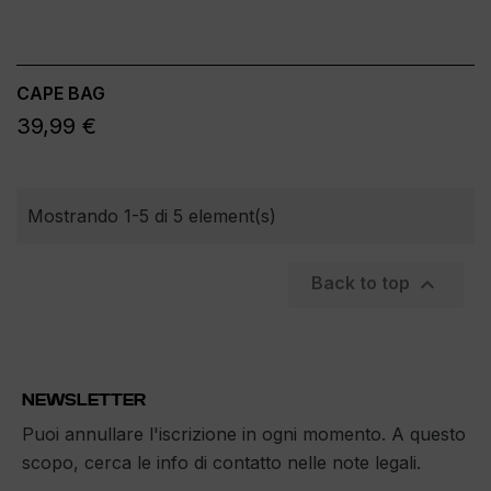
CAPE BAG
39,99 €
Mostrando 1-5 di 5 element(s)

Back to top
NEWSLETTER
Puoi annullare l'iscrizione in ogni momento. A questo
scopo, cerca le info di contatto nelle note legali.