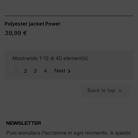
Polyester jacket Power
39,99 €
Mostrando 1-12 di 40 element(s)

1
2
3
4
Next

Back to top
NEWSLETTER
Puoi annullare l'iscrizione in ogni momento. A questo