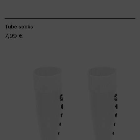
Tube socks
7,99 €