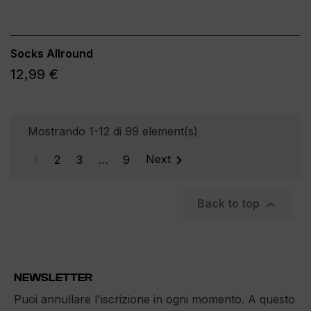
Socks Allround
12,99 €
Mostrando 1-12 di 99 element(s)

1
2
3
…
9
Next

Back to top
NEWSLETTER
Puoi annullare l'iscrizione in ogni momento. A questo