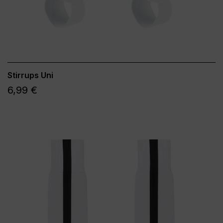
Stirrups Uni
6,99 €