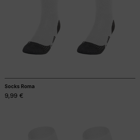
Socks Roma
9,99 €