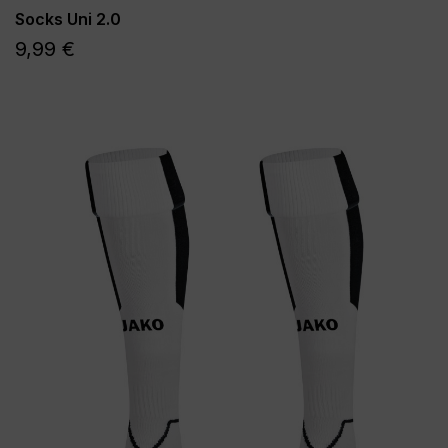
Socks Uni 2.0
9,99 €