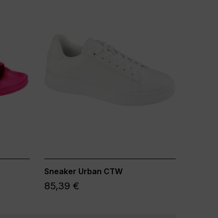
Sneaker Urban CTW
85,39 €