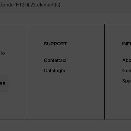
rando 1-12 di 22 element(s)
SUPPORT
INF
sto
Contattaci
Abo
Cataloghi
Con
Spe
BE