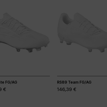
ite FG/AG
RS89 Team FG/AG
9 €
146,39 €