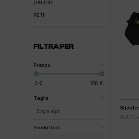
CALCIO
RETI
FILTRA PER
Prezzo
2
€
158
€
Taglia
Shooter
Single-size
20
107,60 
Produttori