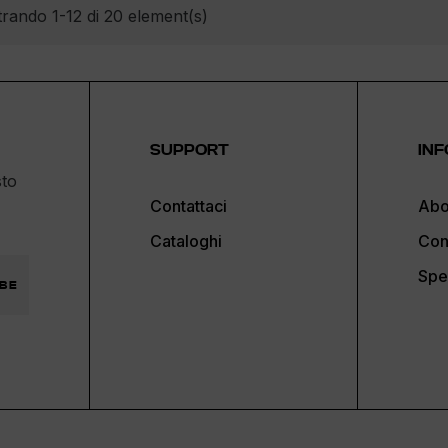
rando 1-12 di 20 element(s)
SUPPORT
INF
sto
Contattaci
Abo
Cataloghi
Con
Spe
BE