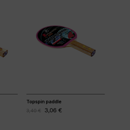
Topspin paddle
3,06 €
3,40 €