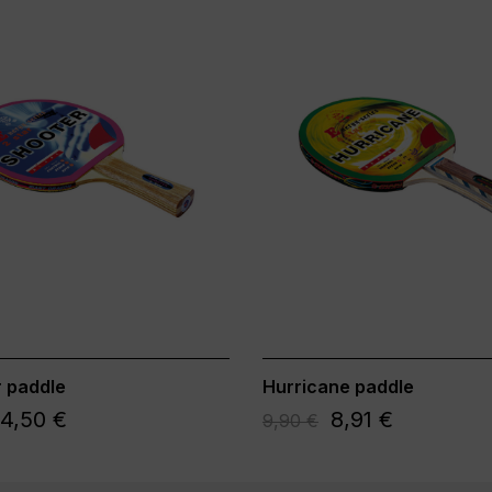
 paddle
Hurricane paddle
4,50 €
8,91 €
9,90 €