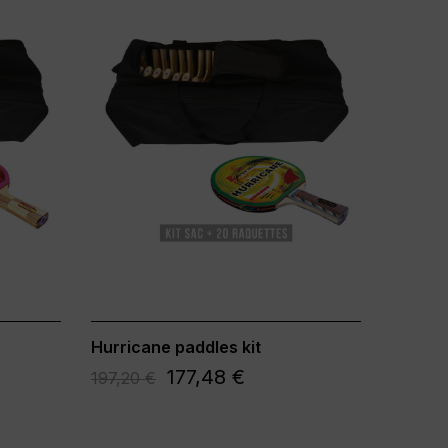
Hurricane paddles kit
177,48 €
197,20 €