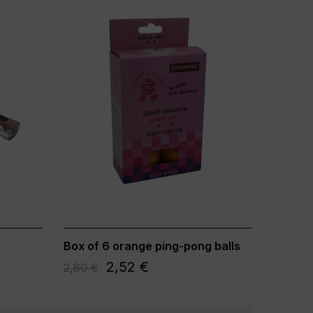
Box of 6 orange ping-pong balls
2,52 €
2,80 €