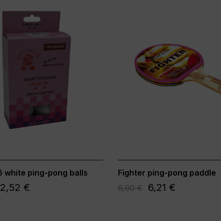
6 white ping-pong balls
Fighter ping-pong paddle
2,52 €
6,21 €
6,90 €