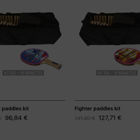
 paddles kit
Fighter paddles kit
96,84 €
127,71 €
€
141,90 €