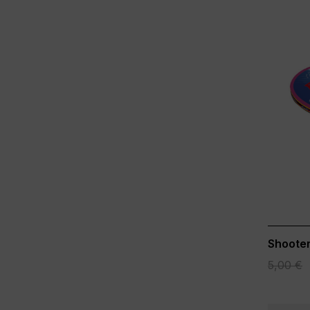
Shooter
5,00 €