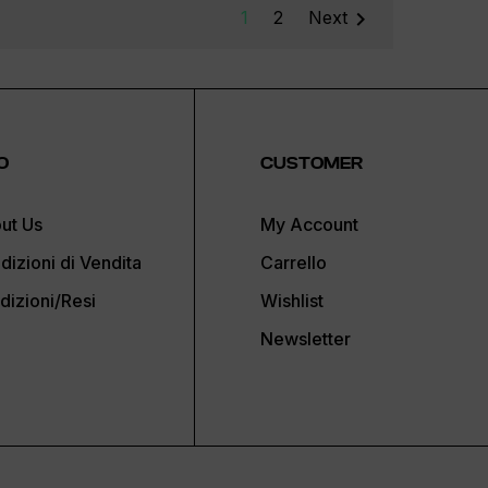

1
2
Next
O
CUSTOMER
ut Us
My Account
dizioni di Vendita
Carrello
dizioni/Resi
Wishlist
Newsletter