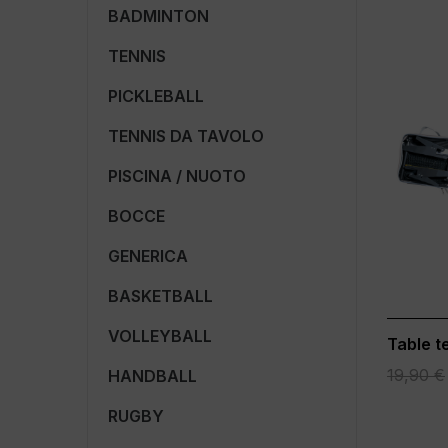
BADMINTON
TENNIS
PICKLEBALL
TENNIS DA TAVOLO
PISCINA / NUOTO
BOCCE
GENERICA
BASKETBALL
VOLLEYBALL
Table t
19,90 €
HANDBALL
RUGBY