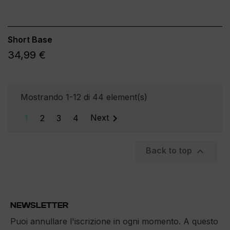
Short Base
34,99 €
Mostrando 1-12 di 44 element(s)

1
2
3
4
Next

Back to top
NEWSLETTER
Puoi annullare l'iscrizione in ogni momento. A questo