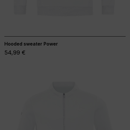
Hooded sweater Power
54,99 €