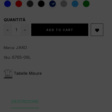
QUANTITÀ
ADD TO CART

JAKO
Marca:
6765-09L
Sku:
Tabelle Misure
DESCRIZIONE