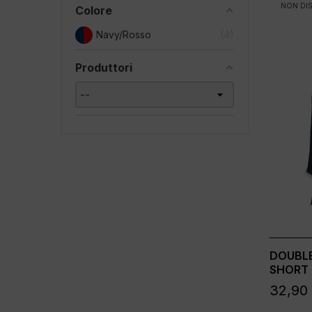
NON DIS
Colore
Navy/Rosso
4
Produttori
DOUBLE
SHORT
32,90