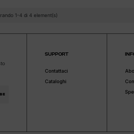
rando 1-4 di 4 element(s)
SUPPORT
INF
sto
Contattaci
Abo
Cataloghi
Con
Spe
BE