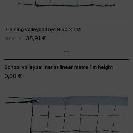
Training volleyball net 9.50 x 1 M
35,91 €
39,90 €
School volleyball net at linear metre 1 m height
0,00 €