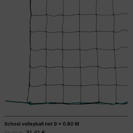
School volleyball net 9 x 0.80 M
31,41 €
34,90 €