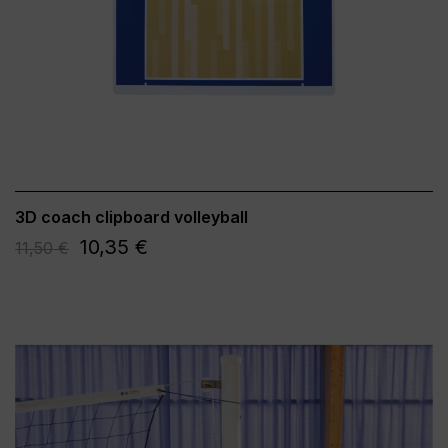
3D coach clipboard volleyball
10,35 €
11,50 €