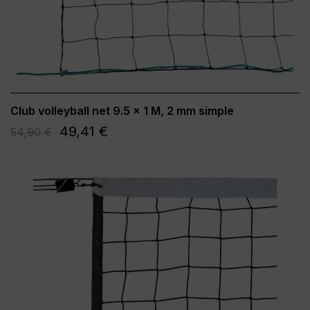
Club volleyball net 9.5 x 1 M, 2 mm simple
49,41 €
54,90 €