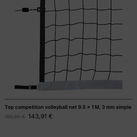
Top competition volleyball net 9.5 x 1 M, 3 mm simple
143,91 €
159,90 €