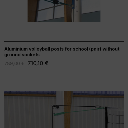
Aluminium volleyball posts for school (pair) without
ground sockets
710,10 €
789,00 €