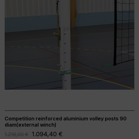
Competition reinforced aluminium volley posts 90
diam(external winch)
1.094,40 €
1.216,00 €