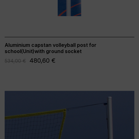
Aluminium capstan volleyball post for
school(Unit)with ground socket
480,60 €
534,00 €