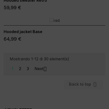
Hooded sweater Retro
59,99 €
Hooded jacket Base
64,99 €
Mostrando 1-12 di 30 element(s)

1
2
3
Next

Back to top