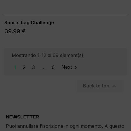
Sports bag Challenge
39,99 €
Mostrando 1-12 di 69 element(s)

1
2
3
…
6
Next

Back to top
NEWSLETTER
Puoi annullare l'iscrizione in ogni momento. A questo