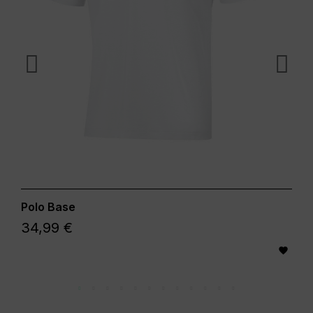
Polo Base
34,99 €
