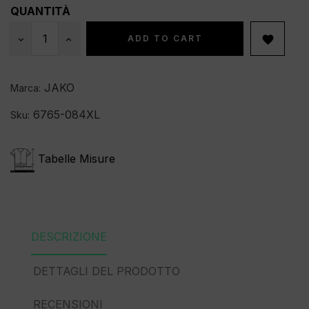
QUANTITÀ
ADD TO CART

JAKO
Marca:
6765-084XL
Sku:
Tabelle Misure
DESCRIZIONE
DETTAGLI DEL PRODOTTO
RECENSIONI