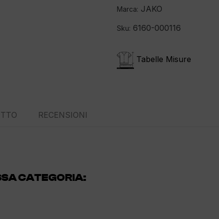
JAKO
Marca:
6160-000116
Sku:
Tabelle Misure
OTTO
RECENSIONI
SSA CATEGORIA: