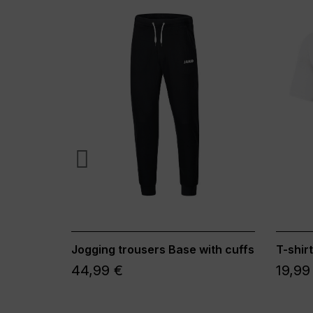
Jogging trousers Base with cuffs
T-shir
44,99 €
19,99