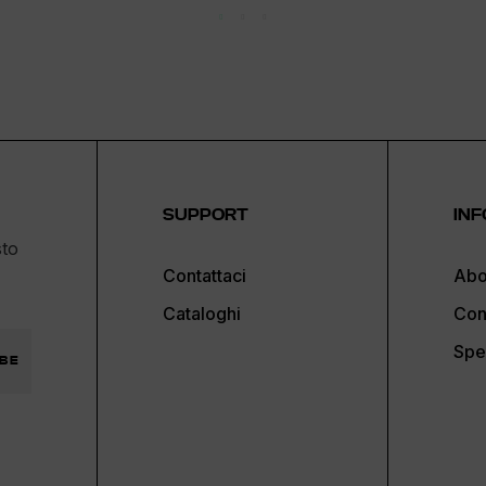
SUPPORT
INF
sto
Contattaci
Abo
Cataloghi
Con
Spe
BE