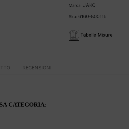
JAKO
Marca:
6160-800116
Sku:
Tabelle Misure
OTTO
RECENSIONI
SSA CATEGORIA: