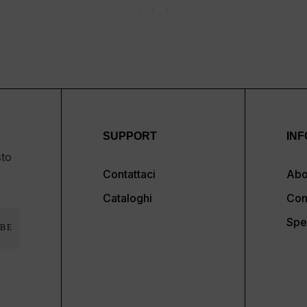
SUPPORT
INF
sto
Contattaci
Abo
Cataloghi
Con
Spe
BE