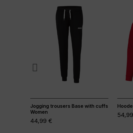
Jogging trousers Base with cuffs
Hoode
Women
54,99
44,99 €