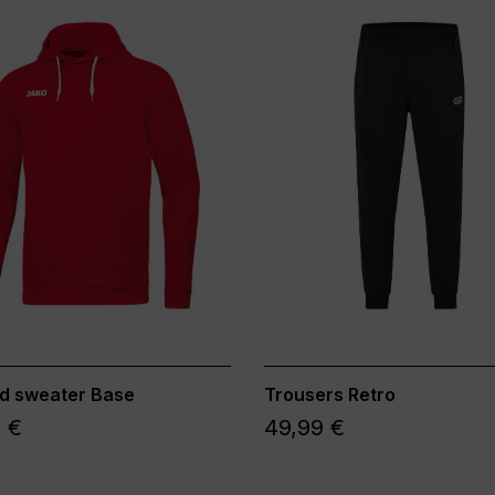
d sweater Base
Trousers Retro
 €
49,99 €