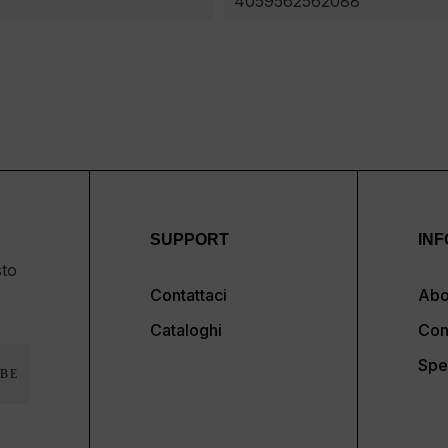
4059562562088
SUPPORT
INF
sto
Contattaci
Abo
Cataloghi
Con
Spe
BE