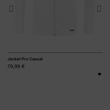
Jacket Pro Casual
79,99 €
