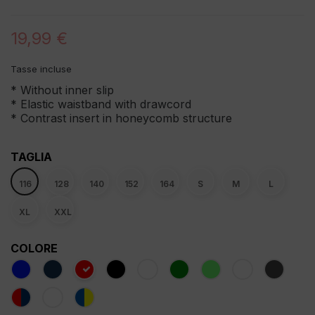
19,99 €
Tasse incluse
* Without inner slip
* Elastic waistband with drawcord
* Contrast insert in honeycomb structure
TAGLIA
116
128
140
152
164
S
M
L
XL
XXL
COLORE