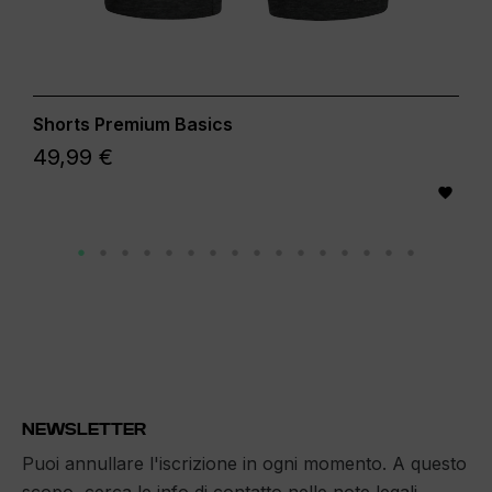
Shorts Premium Basics
49,99 €

NEWSLETTER
Puoi annullare l'iscrizione in ogni momento. A questo
scopo, cerca le info di contatto nelle note legali.