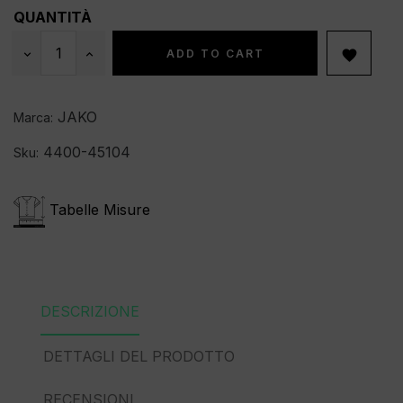
QUANTITÀ
ADD TO CART

JAKO
Marca:
4400-45104
Sku:
Tabelle Misure
DESCRIZIONE
DETTAGLI DEL PRODOTTO
RECENSIONI