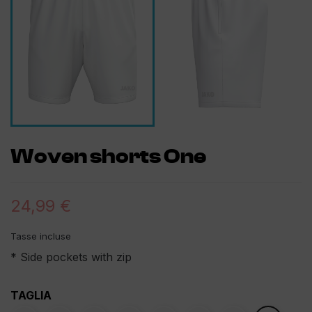
Woven shorts One
24,99 €
Tasse incluse
* Side pockets with zip
TAGLIA