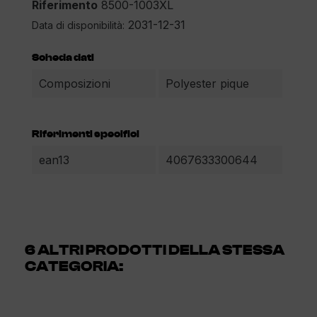
Riferimento
8500-1003XL
2031-12-31
Data di disponibilità:
Scheda dati
Composizioni
Polyester pique
Riferimenti specifici
ean13
4067633300644
6 ALTRI PRODOTTI DELLA STESSA
CATEGORIA: