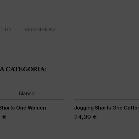
OTTO
RECENSIONI
SA CATEGORIA:
 Shorts One Women
Jogging Shorts One Cotto
 €
24,99 €