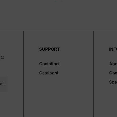
SUPPORT
INF
sto
Contattaci
Abo
Cataloghi
Con
Spe
BE