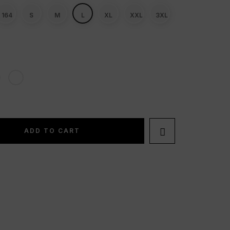
164
S
M
L
XL
XXL
3XL

ADD TO CART