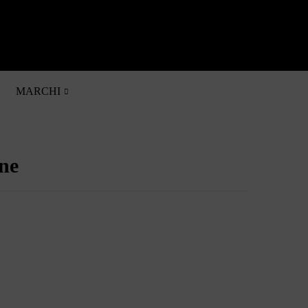
0

MARCHI
ne