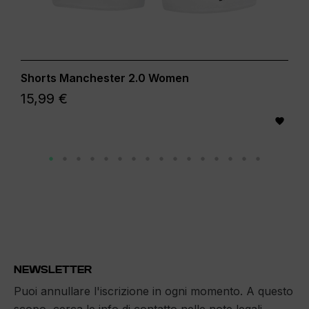
Shorts Manchester 2.0 Women
15,99 €

NEWSLETTER
Puoi annullare l'iscrizione in ogni momento. A questo
scopo, cerca le info di contatto nelle note legali.