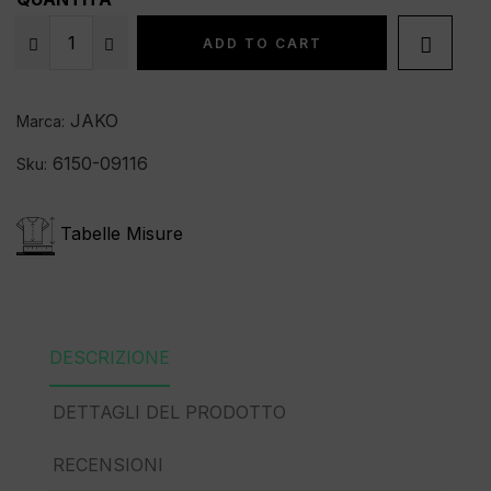

ADD TO CART
JAKO
Marca:
6150-09116
Sku:
Tabelle Misure
DESCRIZIONE
DETTAGLI DEL PRODOTTO
RECENSIONI