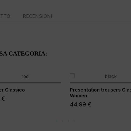
OTTO
RECENSIONI
SSA CATEGORIA:
r Classico
Presentation trousers Cla
Women
 €
44,99 €