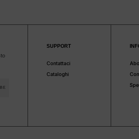
SUPPORT
INF
sto
Contattaci
Abo
Cataloghi
Con
Spe
BE