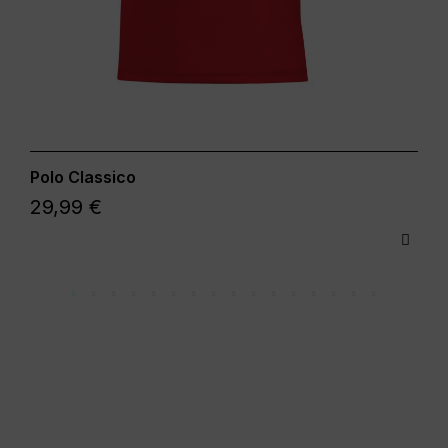
Polo Classico
29,99 €
