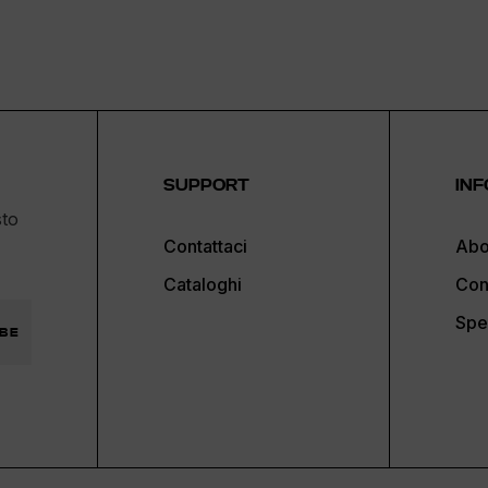
SUPPORT
INF
sto
Contattaci
Abo
Cataloghi
Con
Spe
BE