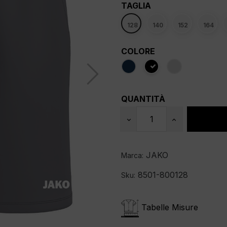
TAGLIA
128
140
152
164
COLORE
QUANTITÀ
JAKO
Marca:
8501-800128
Sku:
Tabelle Misure