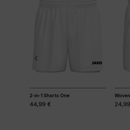
2-in-1 Shorts One
Woven
44,99 €
24,99