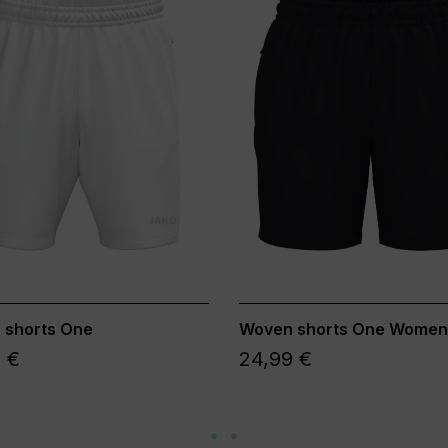
 shorts One
Woven shorts One Women
 €
24,99 €