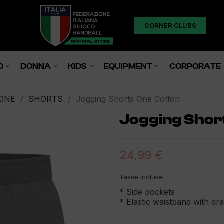
CORNER CLUBS
O
DONNA
KIDS
EQUIPMENT
CORPORATE
ONE
SHORTS
Jogging Shorts One Cotton
Jogging Shor
24,99 €
Tasse incluse
* Side pockets
* Elastic waistband with d