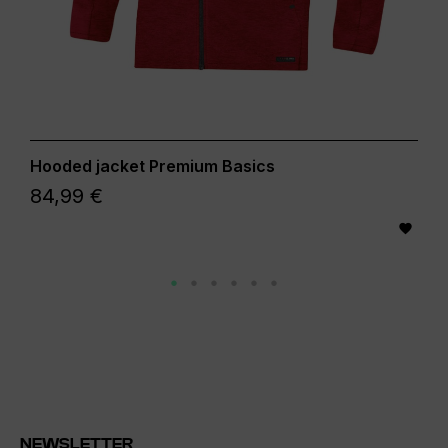
Hooded jacket Premium Basics
84,99 €

NEWSLETTER