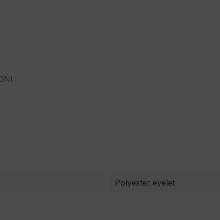
ONI
Polyester eyelet