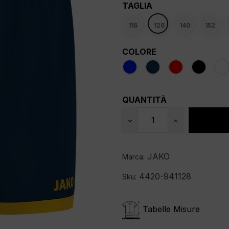
TAGLIA
116
128
140
152
COLORE
QUANTITÀ
JAKO
Marca:
4420-941128
Sku:
Tabelle Misure