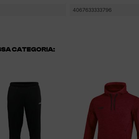
4067633333796
ESSA CATEGORIA: