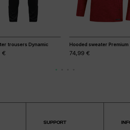
ter trousers Dynamic
Hooded sweater Premium 
 €
74,99 €
SUPPORT
INF