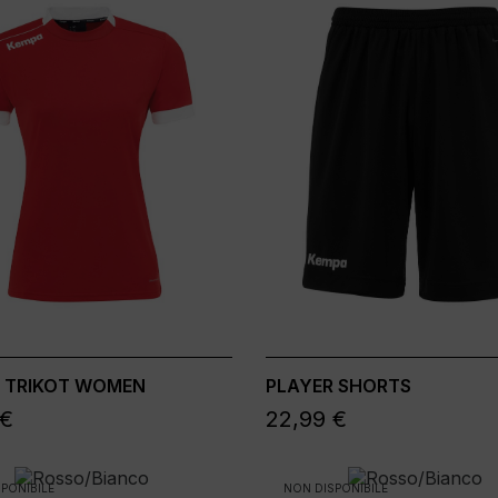
 TRIKOT WOMEN
PLAYER SHORTS
 €
22,99 €
PONIBILE
NON DISPONIBILE