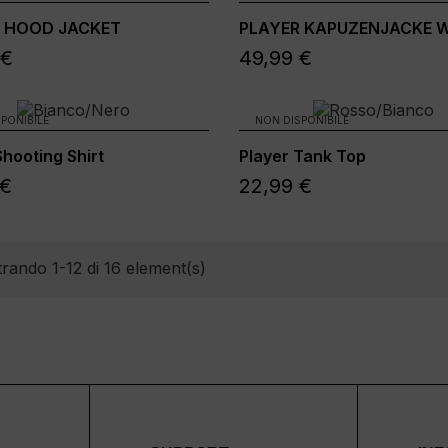
 HOOD JACKET
PLAYER KAPUZENJACKE 
 €
49,99 €
PONIBILE
NON DISPONIBILE
Shooting Shirt
Player Tank Top
 €
22,99 €
rando 1-12 di 16 element(s)