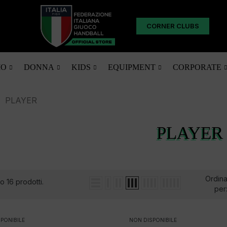
CORNER CLUBS
O
DONNA
KIDS
EQUIPMENT
CORPORATE
PLAYER
PLAYER
Ordin
o 16 prodotti.
per
PONIBILE
NON DISPONIBILE